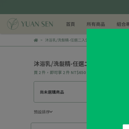
首頁
所有商品
組合
沐浴乳/洗髮精-任選二入$650
沐浴乳/洗髮精-任選二入$650
買 2 件，
即可享 2 件
NT$650
尚未選購商品
預設排序