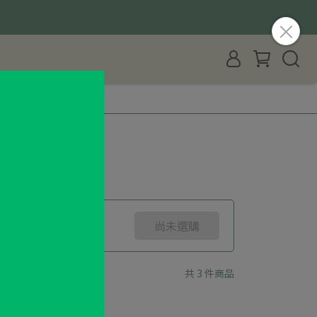
尚未選購
共 3 件商品