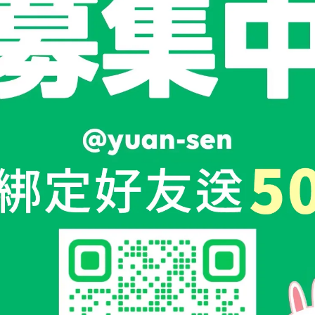
沐浴乳家庭號 500ml/瓶
魚腥草洗髮精家庭號 500ml/
50
NT$350
選購
選購