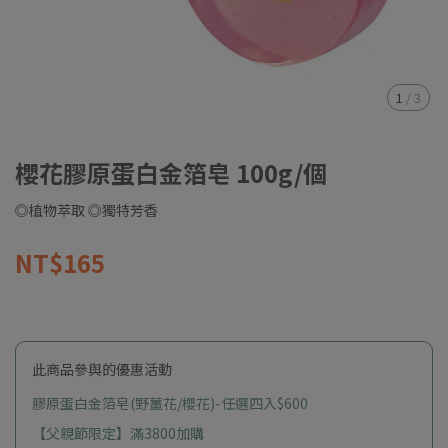
1
/
3
櫻花膠原蛋白金箔皂 100g/個
◎植物萃取 ◎獨特芳香
NT$165
此商品參與的優惠活動
膠原蛋白金箔皂(野薑花/櫻花)-任選四入$600
【父親節限定】滿3800加購