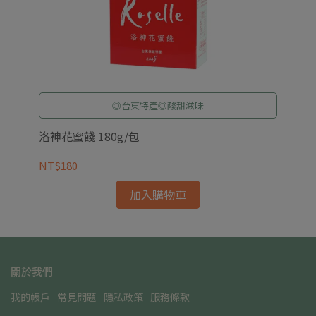
◎台東特產◎酸甜滋味
洛神花蜜餞 180g/包
NT$180
加入購物車
關於我們
我的帳戶
常見問題
隱私政策
服務條款