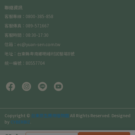
聯絡資訊
客服專線：0800-385-858
客服傳真：089-571667
客服時間：08:30-17:30
信箱：ec@yuan-sen.com.tw
地址：台東縣卑南鄉明峰村試驗場8號
統一編號：80557704
Copyright ©
台東原生應用植物園
All Rights Reserved.
Designed
by
CYBERBIZ
.