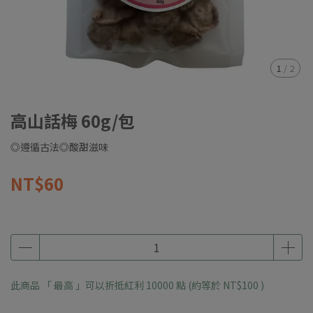
1
/
2
高山話梅 60g/包
◎遵循古法◎酸甜滋味
NT$60
此商品 「 最高 」可以折抵紅利
10000
點 (約等於
NT$100
)