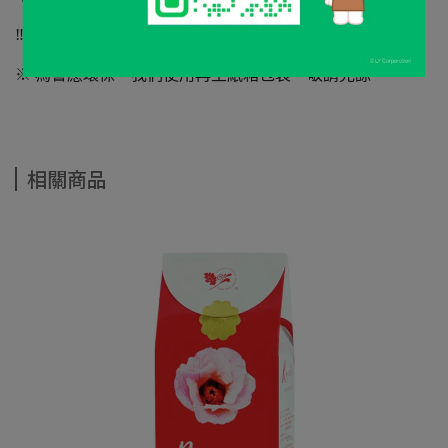
‼️限單筆訂單寄送同一地點‼️
※ 為響應環保，我們使用再生紙箱包裝，敬請見諒。
相關商品