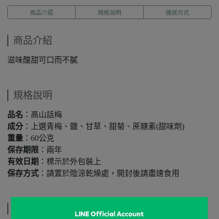
商品介紹
規格說明
運送方式
商品介紹
滋味酸甜可口而不膩
規格說明
品名
：高山話梅
成分
：上選青梅、鹽、甘草、甜菊、蔗糖素(甜味劑)
重量
：60公克
保存期限
：兩年
有效日期
：標示於外包裝上
保存方式
：請置於陰涼乾燥處，開封後請盡速食用
運送方式