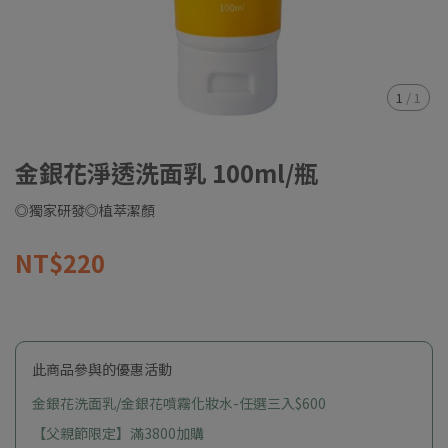
1
/
1
金銀花淨透洗面乳 100ml/瓶
◎獨家研發◎植萃潔顏
NT$220
此商品參與的優惠活動
金銀花洗面乳/金銀花噴霧化妝水-任選三入$600
【父親節限定】滿3800加購