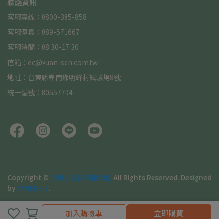
聯絡資訊
客服專線：0800-385-858
客服傳真：089-571667
客服時間：08:30-17:30
信箱：ec@yuan-sen.com.tw
地址：台東縣卑南鄉明峰村試驗場8號
統一編號：80557704
Copyright ©
台東原生應用植物園
All Rights Reserved.
Designed
by
CYBERBIZ
.
加入購物車
立即購買