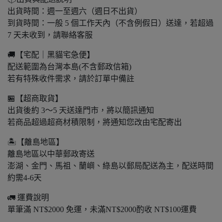
出貨時間：週一至週六（週日不出貨）
到貨時間：一般 5 個工作天內（不含例假日）送達，若超過
7 天未收到，請聯絡客服
🚚【宅配｜黑貓宅急便】
配送範圍為台灣本島(不含郵政信箱)
若有特殊收件需求，請於訂單中備註
🏪【超商取貨】
出貨後約 3～5 天送達門市，將以簡訊通知
若商品超過超商材積限制，將通知您改由宅配寄出
🏝️【離島地區】
離島地區以中華郵政寄送
澎湖、金門、馬祖、蘭嶼、綠島以郵局配送為主，配送時間
約需4-6天
🚛 運費說明
單筆滿 NT$2000 免運，未滿NT$2000酌收 NT$100運費