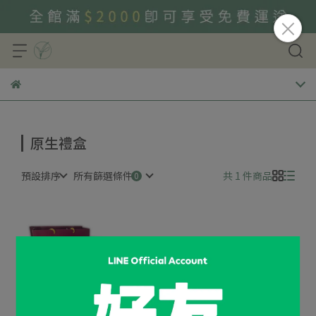
原生禮盒
預設排序
所有篩選條件
共 1 件商品