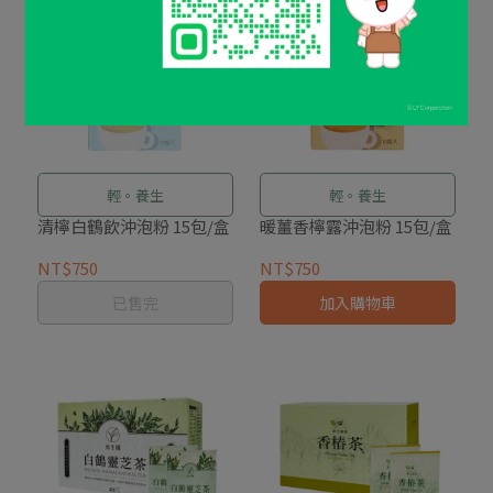
輕。養生
輕。養生
清檸白鶴飲沖泡粉 15包/盒
暖薑香檸露沖泡粉 15包/盒
NT$750
NT$750
已售完
加入購物車