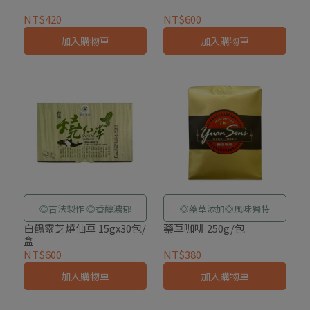
NT$420
NT$600
加入購物車
加入購物車
◎古法製作 ◎香醇濃郁
◎藥草添加◎風味獨特
白鶴靈芝燒仙草 15gx30包/
藥草咖啡 250g/包
盒
NT$600
NT$380
加入購物車
加入購物車