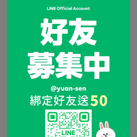
NT$165
NT$165
加入購物車
加入購物車
◎四季溫補 ◎溫潤您心
◎四季溫補 ◎溫潤您心
加味黑蒜頭養生湯包
肉骨茶膳料理包 20gX2/包
22gX1/包
NT$165
NT$165
加入購物車
加入購物車