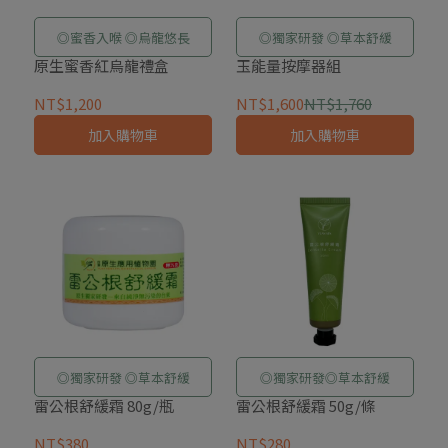
◎蜜香入喉 ◎烏龍悠長
◎獨家研發 ◎草本舒緩
原生蜜香紅烏龍禮盒
玉能量按摩器組
NT$1,200
NT$1,600
NT$1,760
加入購物車
加入購物車
◎獨家研發 ◎草本舒緩
◎獨家研發◎草本舒緩
雷公根舒緩霜 80g/瓶
雷公根舒緩霜 50g/條
NT$380
NT$280