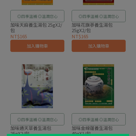
◎四季溫補 ◎溫潤您心
◎四季溫補 ◎溫潤您心
加味天麻養生湯包 25gX2/
加味花旗蔘養生湯包
包
25gX2/包
NT$165
NT$165
加入購物車
加入購物車
◎四季溫補 ◎溫潤您心
◎四季溫補 ◎溫潤您心
加味通天草養生湯包
加味金線蓮養生湯包
25gX2/包
40gX1/包