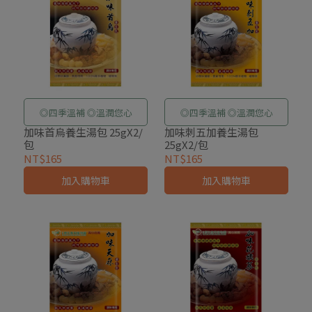
◎四季溫補 ◎溫潤您心
◎四季溫補 ◎溫潤您心
加味首烏養生湯包 25gX2/
加味刺五加養生湯包
包
25gX2/包
NT$165
NT$165
加入購物車
加入購物車