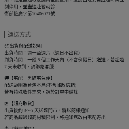
刻停用，並盡速赴醫就診
衛部粧廣字第10406071號
運送方式
📦出貨與配送說明
出貨時間：週一至週六（週日不出貨）
到貨時間：一般 5 個工作天內（不含例假日）送達，若超過
7 天未收到，請聯絡客服
🚚【宅配｜黑貓宅急便】
配送範圍為台灣本島(不含郵政信箱)
若有特殊收件需求，請於訂單中備註
🏪【超商取貨】
出貨後約 3～5 天送達門市，將以簡訊通知
若商品超過超商材積限制，將通知您改由宅配寄出
🏝️【離島地區】