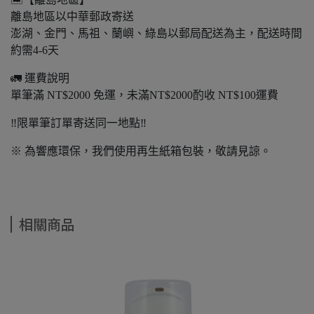
離島地區以中華郵政寄送
澎湖、金門、馬祖、蘭嶼、綠島以郵局配送為主，配送時間
約需4-6天
🚛 運費說明
單筆滿 NT$2000 免運，未滿NT$2000酌收 NT$100運費
‼️限單筆訂單寄送同一地點‼️
※ 為響應環保，我們使用再生紙箱包裝，敬請見諒。
相關商品