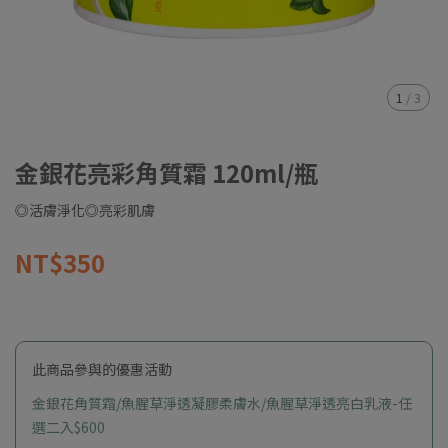
1
/
3
金銀花亮彩角質霜 120ml/瓶
◎活膚淨化◎亮彩肌膚
NT$350
此商品參與的優惠活動
金銀花角質霜/魚腥草淨透凝膠柔膚水/魚腥草淨透亮白乳液-任
選二入$600