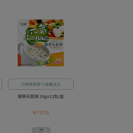
◎野菜穀物 ◎營養活力
龍葵元氣粥 30gx12包/盒
NT$275