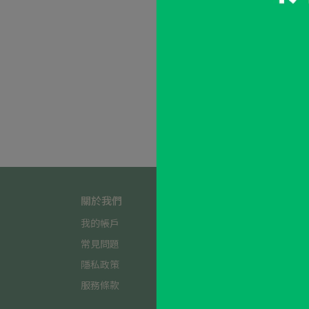
金銀花淨透洗
NT$220
關於我們
我的帳戶
常見問題
隱私政策
服務條款