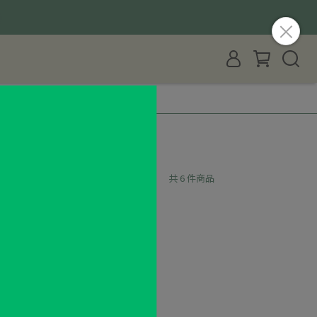
預設排序
共 6 件商品