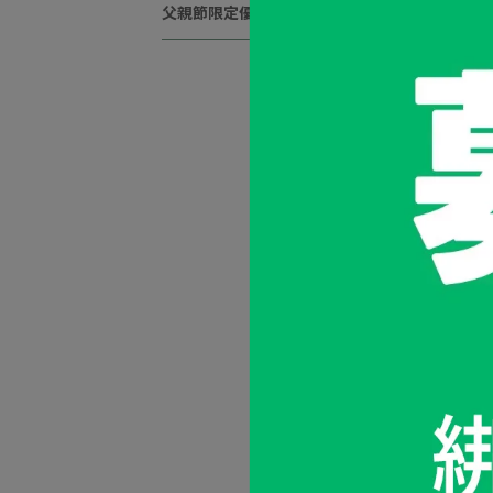
父親節限定優惠
金銀花精華化
NT$400