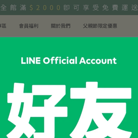
專區
會員福利
關於我們
父親節限定優惠
銀花 結果共 6 筆
結果 (6)
文章搜尋結果 (0)